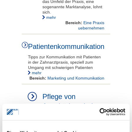
das Umfeld der Praxis, eine
sogenannte Marktanalyse, lohnt
sich.
mehr
Bereich:
Eine Praxis
uebernehmen
Patientenkommunikation
Tipps zur Kommunikation mit Patienten
in der Zahnarztpraxis, speziell zum
Umgang mit schwierigen Patienten
mehr
Bereich:
Marketing und Kommunikation
Pflege von
Angehörigen bei
Selbstständigkeit
Das Pflegezeitgesetz gilt nicht für
Selbstständige, eine private