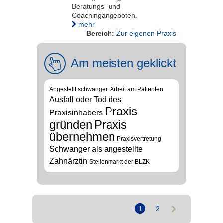
Beratungs- und
Coachingangeboten.
mehr
Bereich:
Zur eigenen Praxis
Am meisten geklickt
Angestellt schwanger: Arbeit am Patienten
Ausfall oder Tod des
Praxis
Praxisinhabers
gründen
Praxis
übernehmen
Praxisvertretung
Schwanger als angestellte
Zahnärztin
Stellenmarkt der BLZK
1
2