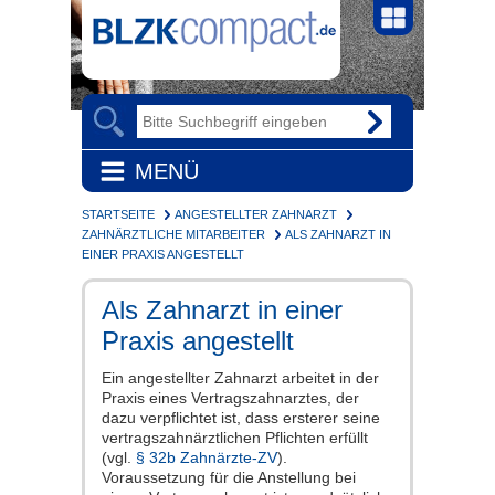
MENÜ
STARTSEITE
ANGESTELLTER ZAHNARZT
ZAHNÄRZTLICHE MITARBEITER
ALS ZAHNARZT IN
EINER PRAXIS ANGESTELLT
Als Zahnarzt in einer
Praxis angestellt
Ein angestellter Zahnarzt arbeitet in der
Praxis eines Vertragszahnarztes, der
dazu verpflichtet ist, dass ersterer seine
vertragszahnärztlichen Pflichten erfüllt
(vgl.
§ 32b Zahnärzte-ZV
).
Voraussetzung für die Anstellung bei