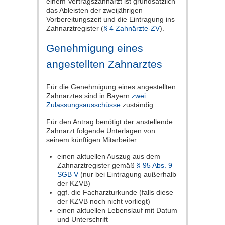
einem Vertragszahnarzt ist grundsätzlich
das Ableisten der zweijährigen
Vorbereitungszeit und die Eintragung ins
Zahnarztregister (
§ 4 Zahnärzte-ZV
).
Genehmigung eines
angestellten Zahnarztes
Für die Genehmigung eines angestellten
Zahnarztes sind in Bayern
zwei
Zulassungsausschüsse
zuständig.
Für den Antrag benötigt der anstellende
Zahnarzt folgende Unterlagen von
seinem künftigen Mitarbeiter:
einen aktuellen Auszug aus dem
Zahnarztregister gemäß
§ 95 Abs. 9
SGB V
(nur bei Eintragung außerhalb
der KZVB)
ggf. die Facharzturkunde (falls diese
der KZVB noch nicht vorliegt)
einen aktuellen Lebenslauf mit Datum
und Unterschrift