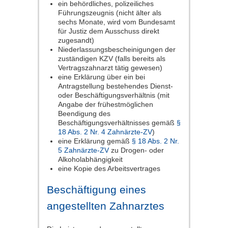
ein behördliches, polizeiliches
Führungszeugnis (nicht älter als
sechs Monate, wird vom Bundesamt
für Justiz dem Ausschuss direkt
zugesandt)
Niederlassungsbescheinigungen der
zuständigen KZV (falls bereits als
Vertragszahnarzt tätig gewesen)
eine Erklärung über ein bei
Antragstellung bestehendes Dienst-
oder Beschäftigungsverhältnis (mit
Angabe der frühestmöglichen
Beendigung des
Beschäftigungsverhältnisses gemäß
§
18 Abs. 2 Nr. 4 Zahnärzte-ZV
)
eine Erklärung gemäß
§ 18 Abs. 2 Nr.
5 Zahnärzte-ZV
zu Drogen- oder
Alkoholabhängigkeit
eine Kopie des Arbeitsvertrages
Beschäftigung eines
angestellten Zahnarztes