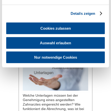
Informationen zur Genehmigung und
Beschäftigung von Entlastungassistenten
in der Praxis.
Details zeigen
mehr
Cookies zulassen
Als Zahnarzt in einer
Auswahl erlauben
Praxis angestellt
Nur notwendige Cookies
Welche Unterlagen müssen bei der
Genehmigung eines angestellten
Zahnarztes eingereicht werden? Wie
funktioniert die Abrechnung, was ist bei