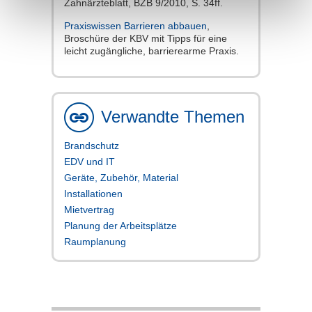
Zahnärzteblatt, BZB 9/2010, S. 34ff.
Praxiswissen Barrieren abbauen
,
Broschüre der KBV mit Tipps für eine
leicht zugängliche, barrierearme Praxis.
Verwandte Themen
Brandschutz
EDV und IT
Geräte, Zubehör, Material
Installationen
Mietvertrag
Planung der Arbeitsplätze
Raumplanung