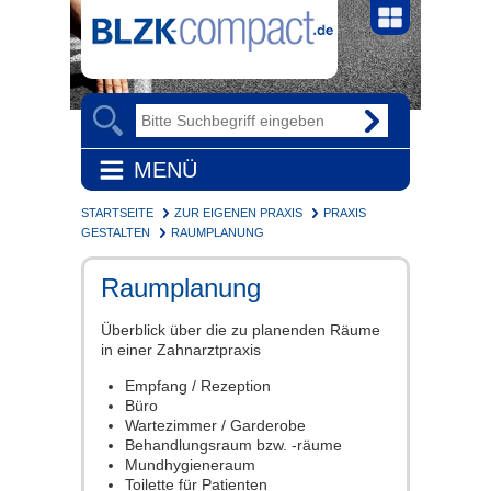
MENÜ
STARTSEITE
ZUR EIGENEN PRAXIS
PRAXIS
GESTALTEN
RAUMPLANUNG
Raumplanung
Überblick über die zu planenden Räume
in einer Zahnarztpraxis
Empfang / Rezeption
Büro
Wartezimmer / Garderobe
Behandlungsraum bzw. -räume
Mundhygieneraum
Toilette für Patienten