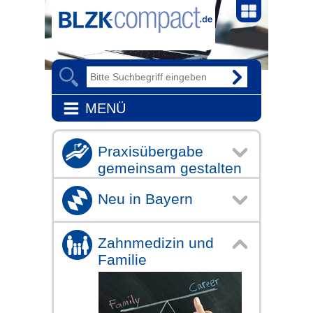
MENÜ
Praxisübergabe
gemeinsam gestalten
Neu in Bayern
Zahnmedizin und
Familie