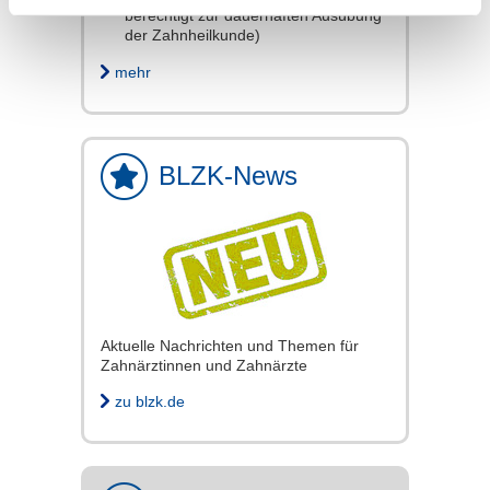
berechtigt zur dauerhaften Ausübung
der Zahnheilkunde)
mehr
BLZK-News
Aktuelle Nachrichten und Themen für
Zahnärztinnen und Zahnärzte
zu blzk.de